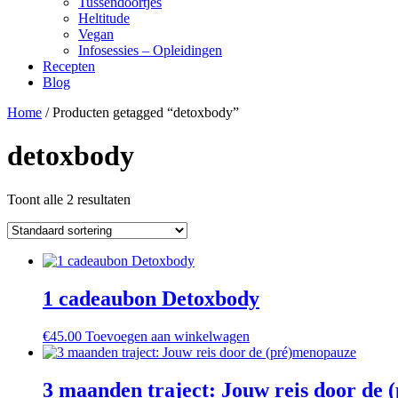
Tussendoortjes
Heltitude
Vegan
Infosessies – Opleidingen
Recepten
Blog
Home
/ Producten getagged “detoxbody”
detoxbody
Toont alle 2 resultaten
1 cadeaubon Detoxbody
€
45.00
Toevoegen aan winkelwagen
3 maanden traject: Jouw reis door de