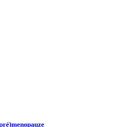
 (pré)menopauze